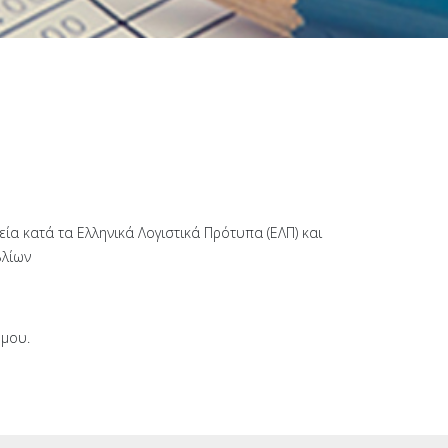
α κατά τα Ελληνικά Λογιστικά Πρότυπα (ΕΛΠ) και
βλίων
όμου.