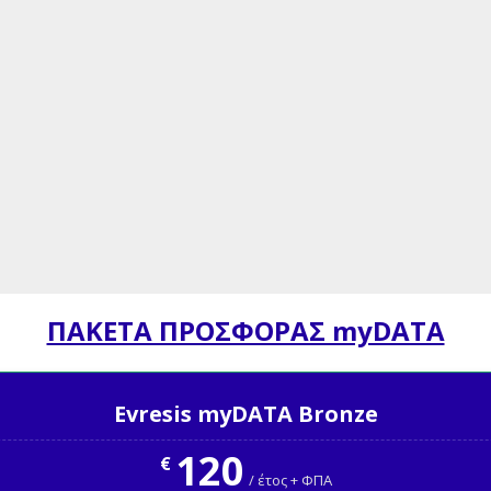
ΠΑΚΕΤΑ ΠΡΟΣΦΟΡΑΣ myDATA
Evresis myDATA Bronze
120
€
/ έτος + ΦΠΑ