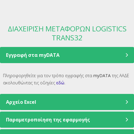
ΔΙΑΧΕΙΡΙΣΗ ΜΕΤΑΦΟΡΩΝ LOGISTICS
TRANS32
Eγγραφή στα myDATA
Πληροφορηθείτε για τον τρόπο εγγραφής στα
myDATA
της ΑΑΔΕ
ακολουθώντας τις οδηγίες
εδώ
.
Αρχείο Excel
Παραμετροποίηση της εφαρμογής