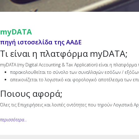
myDATA
πηγή ιστοσελίδα της ΑΑΔΕ
Τι είναι η πλατφόρμα myDATA;
myDATA (my Digital Accounting & Tax Application) είναι η πλατφόρμα
παρακολουθείται το σύνολο των συναλλαγών εσόδων / εξόδων τ
απεικονίζεται το λογιστικό και φορολογικό αποτέλεσμα των ε
Ποιους αφορά;
Όλες τις Επιχειρήσεις και λοιπές οντότητες που τηρούν Λογιστικά Α
περισσότερα...