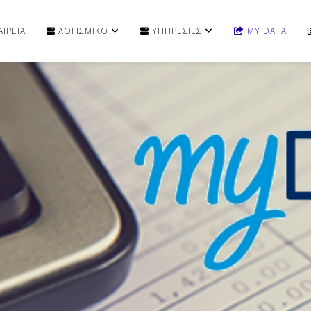
ΙΡΕΙΑ
ΛΟΓΙΣΜΙΚΟ
ΥΠΗΡΕΣΙΕΣ
MY DATA