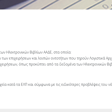
 των Ηλεκτρονικών Βιβλίων ΑΑΔΕ, στα οποία:
ων επιχειρήσεων και λοιπών οντοτήτων που τηρούν Λογιστικά Αρχεί
πιχειρήσεων, όπως προκύπτει από τα δεδομένα των Ηλεκτρονικών Βι
ρχεία κατά τα ΕΛΠ και σύμφωνα με τις ειδικότερες προβλέψεις του ν