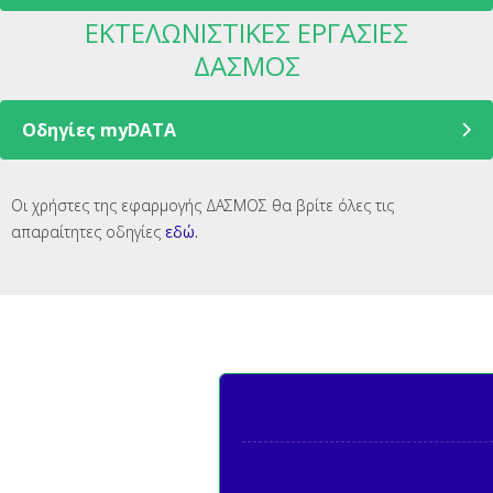
ΕΚΤΕΛΩΝΙΣΤΙΚΕΣ ΕΡΓΑΣΙΕΣ
ΔΑΣΜΟΣ
Οδηγίες myDATA
Οι χρήστες της εφαρμογής ΔΑΣΜΟΣ θα βρίτε όλες τις
απαραίτητες οδηγίες
εδώ
.