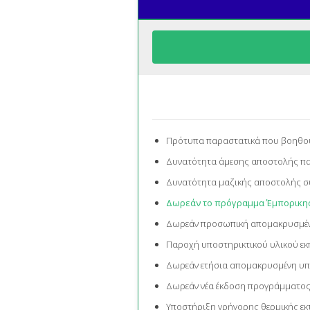
Πρότυπα παραστατικά που βοηθούν 
Δυνατότητα άμεσης αποστολής πα
Δυνατότητα μαζικής αποστολής σύ
Δωρεάν το πρόγραμμα Έμπορικης Δ
Δωρεάν προσωπική απομακρυσμέν
Παροχή υποστηρικτικού υλικού εκπ
Δωρεάν ετήσια απομακρυσμένη υπ
Δωρεάν νέα έκδοση προγράμματος 
Υποστήριξη γρήγορης θερμικής ε