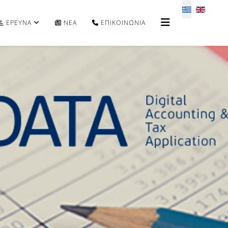
Επιλέξτε τη 
ΕΡΕΥΝΑ
ΝΕΑ
ΕΠΙΚΟΙΝΩΝΙΑ