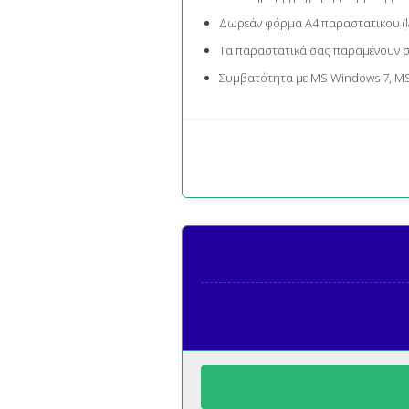
Δωρεάν φόρμα Α4 παραστατικου (las
Τα παραστατικά σας παραμένουν σ
Συμβατότητα με MS Windows 7, M