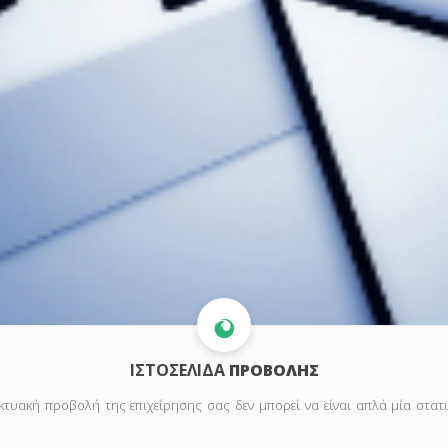
ΙΣΤΟΣΕΛΙΔΑ
ΠΡΟΒΟΛΗΣ
κτυακή προβολή της επιχείρησης σας δεν μπορεί να είναι απλά μία στατ