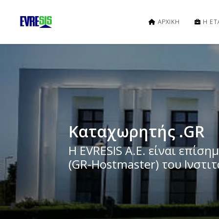
ΑΡΧΙΚΗ
Η ΕΤΑ
Καταχωρητής .GR
Η EVRESIS Α.Ε. είναι επίσ
(GR-Hostmaster) του Ινστι