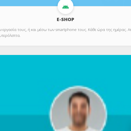
E-SHOP
ν εργασία τους, ή και μέσω των smartphone τους. Κάθε ώρα της ημέρας. Α
ευτερόλεπτα.