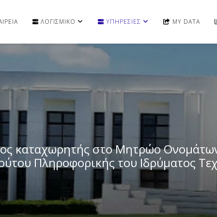
ΙΡΕΙΑ
ΛΟΓΙΣΜΙΚΟ
ΥΠΗΡΕΣΙΕΣ
MY DATA
ημος καταχωρητής στο Μητρώο Ονομάτων 
τούτου Πληροφορικής του Ιδρύματος Τε