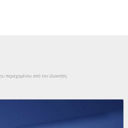
ου περιεχομένου από τον ιδιοκτήτη.