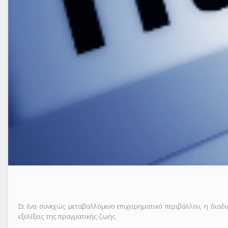
Σε ένα συνεχώς μεταβαλλόμενο επιχειρηματικό περιβάλλον, η διαδι
εξελίξεις της πραγματικής ζωής.