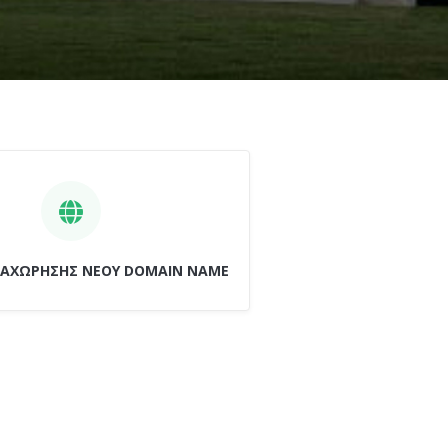
ΤΑΧΩΡΗΣΗΣ ΝΕΟΥ DOMAIN NAME