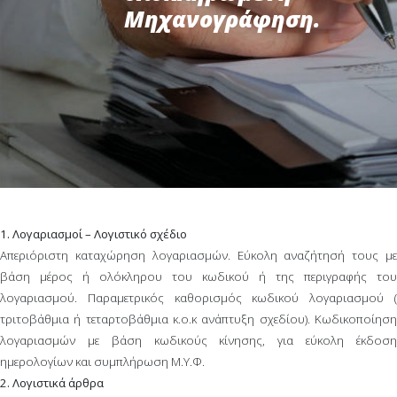
Μηχανογράφηση.
1. Λογαριασμοί – Λογιστικό σχέδιο
Απεριόριστη καταχώρηση λογαριασμών. Εύκολη αναζήτησή τους με
βάση μέρος ή ολόκληρου του κωδικού ή της περιγραφής του
λογαριασμού. Παραμετρικός καθορισμός κωδικού λογαριασμού (
τριτοβάθμια ή τεταρτοβάθμια κ.ο.κ ανάπτυξη σχεδίου). Κωδικοποίηση
λογαριασμών με βάση κωδικούς κίνησης, για εύκολη έκδοση
ημερολογίων και συμπλήρωση Μ.Υ.Φ.
2. Λογιστικά άρθρα