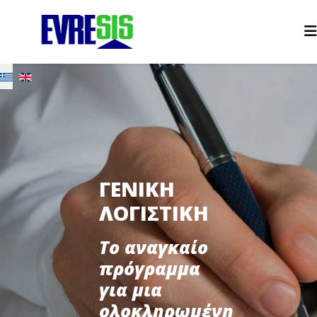
Επιλέξτε τη γλώσσα σας
ΓΕΝΙΚΗ
ΛΟΓΙΣΤΙΚΗ
Το αναγκαίο
πρόγραμμα
για μια
ολοκληρωμένη