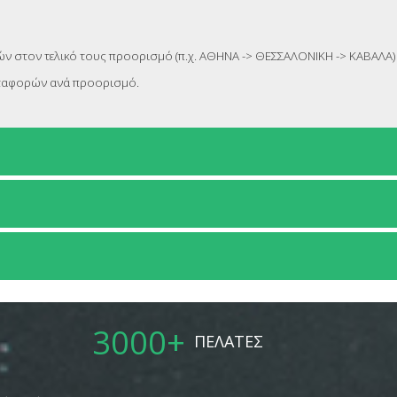
 στον τελικό τους προορισμό (π.χ. ΑΘΗΝΑ -> ΘΕΣΣΑΛΟΝΙΚΗ -> ΚΑΒΑΛΑ)
μεταφορών ανά προορισμό.
3000
+
ΠΕΛΑΤΕΣ