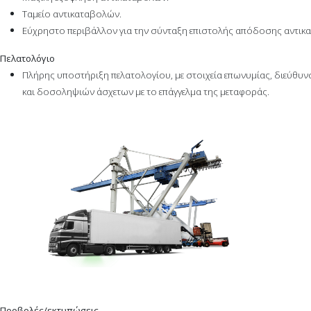
Ταμείο αντικαταβολών.
Εύχρηστο περιβάλλον για την σύνταξη επιστολής απόδοσης αντικ
Πελατολόγιο
Πλήρης υποστήριξη πελατολογίου, με στοιχεία επωνυμίας, διεύθυν
και δοσοληψιών άσχετων με το επάγγελμα της μεταφοράς.
Προβολές/εκτυπώσεις