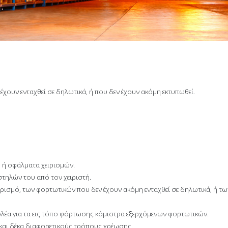
χουν ενταχθεί σε δηλωτικά, ή που δεν έχουν ακόμη εκτυπωθεί.
 ή σφάλματα χειρισμών.
τηλών του από τον χειριστή.
ρισμό, των φορτωτικών που δεν έχουν ακόμη ενταχθεί σε δηλωτικά, ή 
λέα για τα εις τόπο φόρτωσης κόμιστρα εξερχόμενων φορτωτικών.
 και δέκα διαφορετικούς τρόπους χρέωσης.