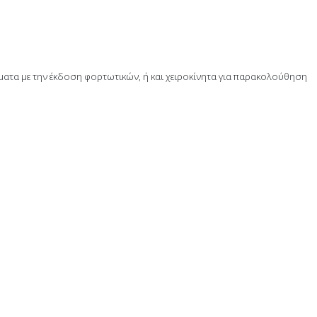
ματα με την έκδοση φορτωτικών, ή και χειροκίνητα για παρακολούθηση