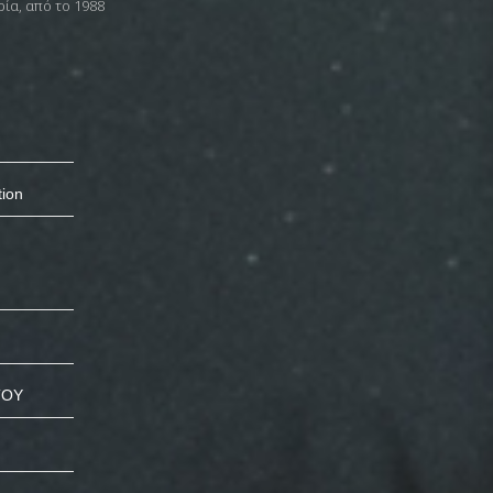
ρία, από το 1988
tion
ΤΟΥ