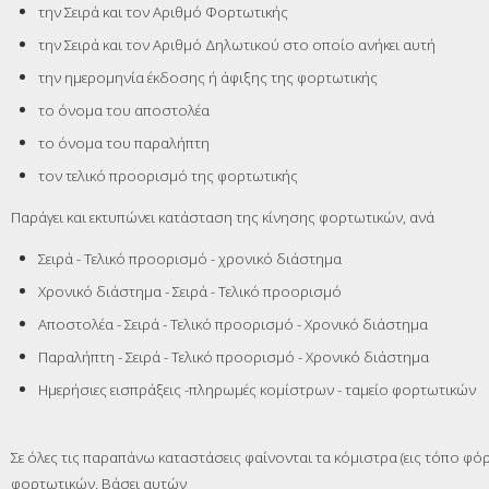
την Σειρά και τον Αριθμό Φορτωτικής
την Σειρά και τον Αριθμό Δηλωτικού στο οποίο ανήκει αυτή
την ημερομηνία έκδοσης ή άφιξης της φορτωτικής
το όνομα του αποστολέα
το όνομα του παραλήπτη
τον τελικό προορισμό της φορτωτικής
Παράγει και εκτυπώνει κατάσταση της κίνησης φορτωτικών, ανά
Σειρά - Τελικό προορισμό - χρονικό διάστημα
Χρονικό διάστημα - Σειρά - Τελικό προορισμό
Αποστολέα - Σειρά - Τελικό προορισμό - Χρονικό διάστημα
Παραλήπτη - Σειρά - Τελικό προορισμό - Χρονικό διάστημα
Ημερήσιες εισπράξεις -πληρωμές κομίστρων - ταμείο φορτωτικών
Σε όλες τις παραπάνω καταστάσεις φαίνονται τα κόμιστρα (εις τόπο φ
φορτωτικών. Βάσει αυτών