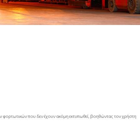
των φορτωτικών που δεν έχουν ακόμη εκτυπωθεί, βοηθώντας τον χρήστη