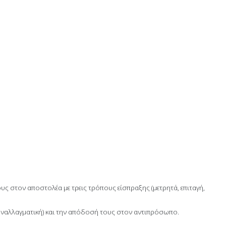
στον αποστολέα με τρεις τρόπους είσπραξης (μετρητά, επιταγή,
ναλλαγματική) και την απόδοσή τους στον αντιπρόσωπο.