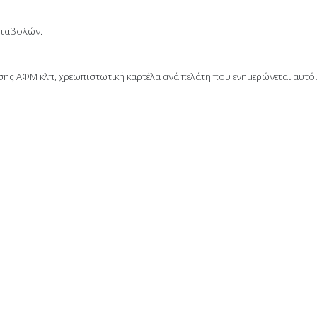
αταβολών.
σης ΑΦΜ κλπ, χρεωπιστωτική καρτέλα ανά πελάτη που ενημερώνεται αυτό