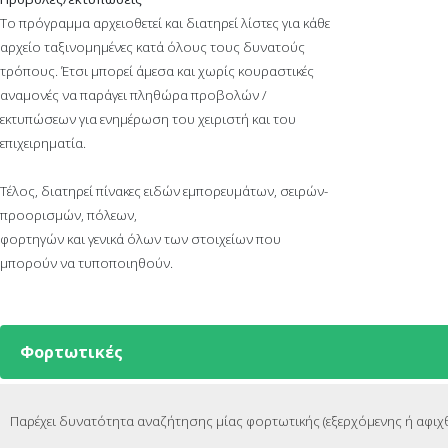
Το πρόγραμμα αρχειοθετεί και διατηρεί λίστες για κάθε
αρχείο ταξινομημένες κατά όλους τους δυνατούς
τρόπους. Έτσι μπορεί άμεσα και χωρίς κουραστικές
αναμονές να παράγει πληθώρα προβολών /
εκτυπώσεων για ενημέρωση του χειριστή και του
επιχειρηματία.
Τέλος, διατηρεί πίνακες ειδών εμπορευμάτων, σειρών-
προορισμών, πόλεων,
φορτηγών και γενικά όλων των στοιχείων που
μπορούν να τυποποιηθούν.
Φορτωτικές
Παρέχει δυνατότητα αναζήτησης μίας φορτωτικής (εξερχόμενης ή αφιχ