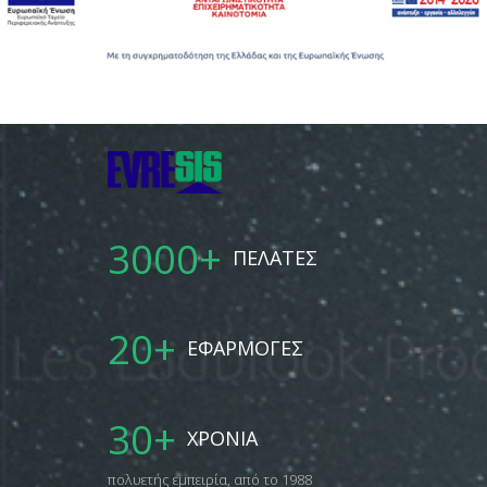
3000
+
ΠΕΛΑΤΕΣ
20
+
ΕΦΑΡΜΟΓΕΣ
30
+
ΧΡΟΝΙΑ
πολυετής εμπειρία, από το 1988