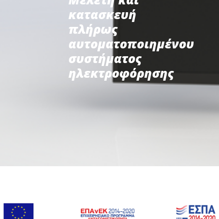
κατασκευή
πλήρως
αυτοματοποιημένου
συστήματος
ηλεκτροφόρησης