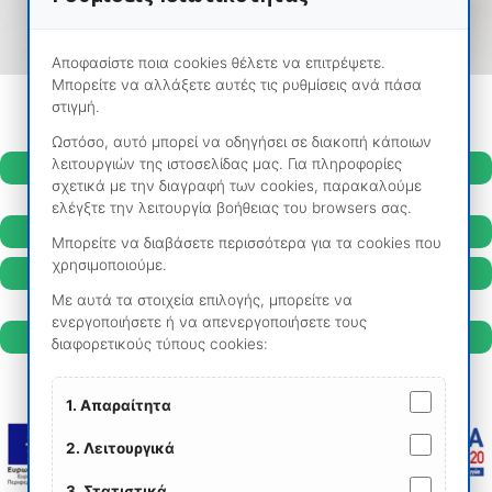
Αποφασίστε ποια cookies θέλετε να επιτρέψετε.
Μπορείτε να αλλάξετε αυτές τις ρυθμίσεις ανά πάσα
στιγμή.
Ωστόσο, αυτό μπορεί να οδηγήσει σε διακοπή κάποιων
About the Project
λειτουργιών της ιστοσελίδας μας. Για πληροφορίες
σχετικά με την διαγραφή των cookies, παρακαλούμε
ελέγξτε την λειτουργία βοήθειας του browsers σας.
Project Partners
Μπορείτε να διαβάσετε περισσότερα για τα cookies που
Deliverables & Downloads
χρησιμοποιούμε.
Με αυτά τα στοιχεία επιλογής, μπορείτε να
ενεργοποιήσετε ή να απενεργοποιήσετε τους
News & Updates
διαφορετικούς τύπους cookies:
1. Απαραίτητα
2. Λειτουργικά
3. Στατιστικά